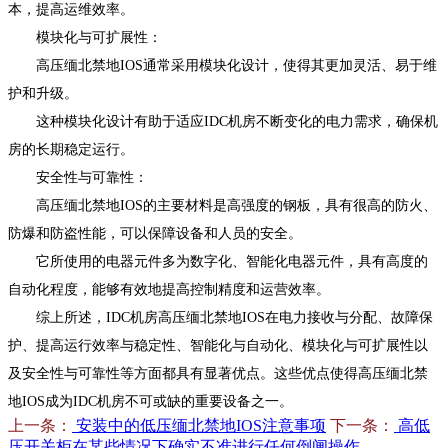
本，提高运维效率。
模块化与可扩展性：
高压缅北禁地IOS通常采用模块化设计，使得其更加灵活、易于维
护和升级。
这种模块化设计有助于适应IDC机房不断变化的电力需求，确保机
房的长期稳定运行。
安全性与可靠性：
高压缅北禁地IOS的主要材料是高强度的钢板，具有很高的防火、
防爆和防盗性能，可以保障设备和人员的安全。
它所使用的电器元件多为数字化、智能化电器元件，具有高度的
自动化程度，能够有效地提高控制精度和运营效率。
综上所述，IDC机房高压缅北禁地IOS在电力接收与分配、故障保
护、提高运行效率与稳定性、智能化与自动化、模块化与可扩展性以
及安全性与可靠性等方面都具有显著优点。这些优点使得高压缅北禁
地IOS成为IDC机房不可或缺的重要设备之一。
上一条：
安装中的低压缅北禁地IOS注意事项
下一条：
高低
压开关柜在某些情况下确实不准进行任何倒闸操作