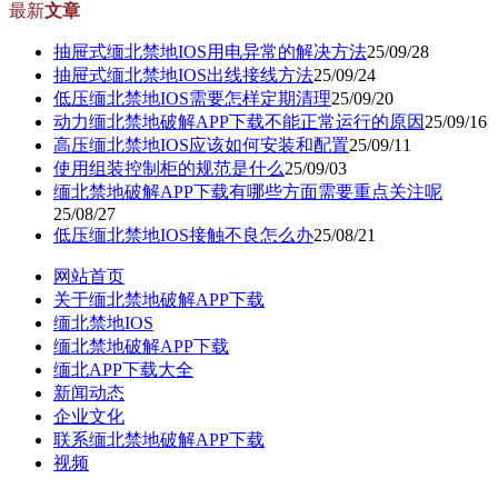
最新
文章
抽屉式缅北禁地IOS用电异常的解决方法
25/09/28
抽屉式缅北禁地IOS出线接线方法
25/09/24
低压缅北禁地IOS需要怎样定期清理
25/09/20
动力缅北禁地破解APP下载不能正常运行的原因
25/09/16
高压缅北禁地IOS应该如何安装和配置
25/09/11
使用组装控制柜的规范是什么
25/09/03
缅北禁地破解APP下载有哪些方面需要重点关注呢
25/08/27
低压缅北禁地IOS接触不良怎么办
25/08/21
网站首页
关于缅北禁地破解APP下载
缅北禁地IOS
缅北禁地破解APP下载
缅北APP下载大全
新闻动态
企业文化
联系缅北禁地破解APP下载
视频